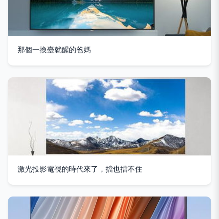
那個一換臺就醒的爸媽
激光投影電視的時代來了，擋也擋不住