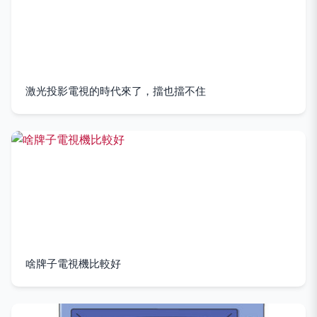
激光投影電視的時代來了，擋也擋不住
啥牌子電視機比較好