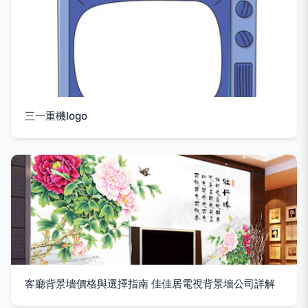
三一重機logo
客廳背景墻價格與選擇指南 佳佳居電視背景墻公司詳解