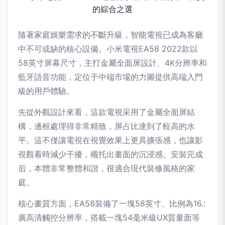
隨著家庭娛樂需求的不斷升級，智能電視已成為客廳
中不可或缺的核心設備。小米電視EA58 2022款以
58英寸屏幕尺寸，主打金屬全面屏設計、4K分辨率和
藍牙語音功能，定位于中端市場的力圖提供高端入門
級的用戶體驗。
先從外觀設計來看，這款電視采用了金屬全面屏結
構，邊框處理得非常精致，屏占比達到了較高的水
平。這不僅讓電視在視覺效果上更具擴張感，也讓影
視觀看時減少干擾，襯托出畫面的沉浸感。安裝完成
后，本體非常整體和諧，很適合現代裝修風格的家
庭。
核心畫質方面，EA58裝備了一塊58英寸、比例為16.:
廣高清觸控分辨率，搭載一塊54毫米級UX質量面等