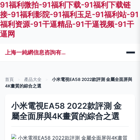
91福利微拍-91福利下载-91福利下载链
接-91福利影院-91福利玉足-91福利站-91
福利资源-91干逼精品-91干逼视频-91干
逼网
上海一純網信息咨詢有限公司
首頁
>
產品大全
>
小米電視EA58 2022款評測 金屬全面屏與
4K畫質的綜合之選
小米電視EA58 2022款評測 金
屬全面屏與4K畫質的綜合之選