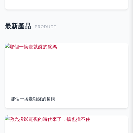
最新產品
PRODUCT
那個一換臺就醒的爸媽